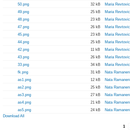
50.png
32 kB
Maria Revtovi
49.png
25 kB
Maria Revtovi
48.png
23 kB
Maria Revtovi
47.png
26 kB
Maria Revtovi
45.png
23 kB
Maria Revtovi
44.png
25 kB
Maria Revtovi
42.png
11 kB
Maria Revtovi
43.png
26 kB
Maria Revtovi
33.png
34 kB
Maria Revtovi
fk.png
31 kB
Nata Ramanen
as1.png
12 kB
Nata Ramanen
as2.png
25 kB
Nata Ramanen
as3.png
27 kB
Nata Ramanen
as4.png
21 kB
Nata Ramanen
as5.png
24 kB
Nata Ramanen
Download All
1